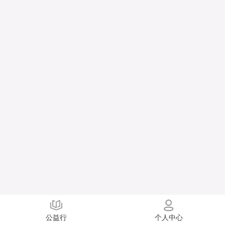
公益行
个人中心