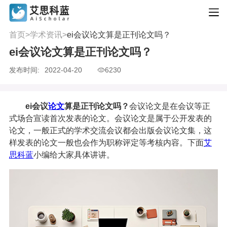
首页
>
学术资讯
>
ei会议论文算是正刊论文吗？
ei会议论文算是正刊论文吗？
发布时间:
2022-04-20
6230
ei会议
论文
算是正刊论文吗？
会议论文是在会议等正
式场合宣读首次发表的论文。会议论文是属于公开发表的
论文，一般正式的学术交流会议都会出版会议论文集，这
样发表的论文一般也会作为职称评定等考核内容。下面
艾
思科蓝
小编给大家具体讲讲。