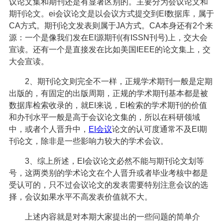
议论文集和期刊还是有显著区别的。主要分为会议论文和
期刊论文。ei会议论文是以会议方式提交到EI数据库，属于
CA方式。期刊论文发表则属于JA方式。CA本身还有2个来
源：一个是像我们发在EI源期刊(有ISSN刊号)上，交大会
宣读。还有一个是直接发在比如美国IEEE的论文集上，交
大会宣读。
2、期刊论文则完全不一样，正规学术期刊一般是定期
出版的，有固定的出版周期，正规的学术期刊基本都是被
数据库检索收录的，就EI来说，EI检索的学术期刊的价值
和办刊水平一般是高于会议论文集的，所以在科研领域
中，或者个人晋升中，
EI会议
论文的认可度通常不及EI期
刊论文，除非是一些影响力较大的学术会议。
3、综上所述，EI会议论文必然不能与期刊论文划等
号，这两类别的学术论文在个人晋升或者毕业考核中都是
受认可的，只不过会议论文的发表需要特别注意会议的选
择，会议如果水平不高发表价值就不大。
上述内容就是对本期大家提出的一些问题的简单介