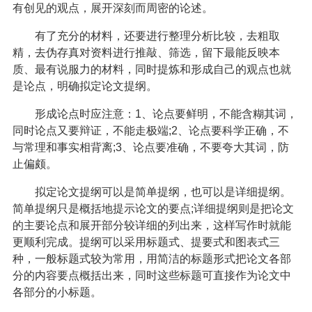
有创见的观点，展开深刻而周密的论述。
有了充分的材料，还要进行整理分析比较，去粗取
精，去伪存真对资料进行推敲、筛选，留下最能反映本
质、最有说服力的材料，同时提炼和形成自己的观点也就
是论点，明确拟定论文提纲。
形成论点时应注意：1、论点要鲜明，不能含糊其词，
同时论点又要辩证，不能走极端;2、论点要科学正确，不
与常理和事实相背离;3、论点要准确，不要夸大其词，防
止偏颇。
拟定论文提纲可以是简单提纲，也可以是详细提纲。
简单提纲只是概括地提示论文的要点;详细提纲则是把论文
的主要论点和展开部分较详细的列出来，这样写作时就能
更顺利完成。提纲可以采用标题式、提要式和图表式三
种，一般标题式较为常用，用简洁的标题形式把论文各部
分的内容要点概括出来，同时这些标题可直接作为论文中
各部分的小标题。