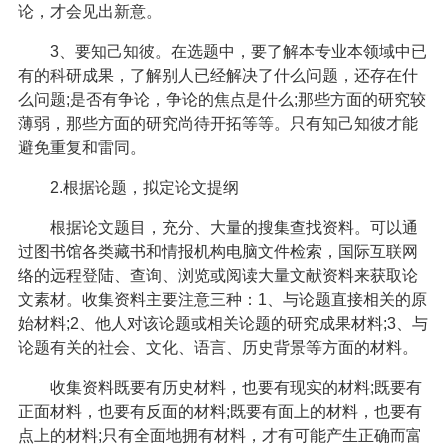
论，才会见出新意。
3、要知己知彼。在选题中，要了解本专业本领域中已
有的科研成果，了解别人已经解决了什么问题，还存在什
么问题;是否有争论，争论的焦点是什么;那些方面的研究较
薄弱，那些方面的研究尚待开拓等等。只有知己知彼才能
避免重复和雷同。
2.根据论题，拟定论文提纲
根据论文题目，充分、大量的搜集查找资料。可以通
过图书馆各类藏书和情报机构电脑文件检索，国际互联网
络的远程登陆、查询、浏览或阅读大量文献资料来获取论
文素材。收集资料主要注意三种：1、与论题直接相关的原
始材料;2、他人对该论题或相关论题的研究成果材料;3、与
论题有关的社会、文化、语言、历史背景等方面的材料。
收集资料既要有历史材料，也要有现实的材料;既要有
正面材料，也要有反面的材料;既要有面上的材料，也要有
点上的材料;只有全面地拥有材料，才有可能产生正确而富