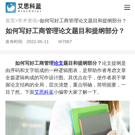
首页
>
学术资讯
>
如何写好工商管理论文题目和提纲部分？
如何写好工商管理论文题目和提纲部分？
发布时间:
2022-05-11
7067
如何写好工商管理
论文
题目和提纲部分？
论文提纲是
由序码和文字组成的一种逻辑图表，是帮助作者考虑文章
全篇逻辑构成的写作设计图。其优点在于，使作者易于掌
握论文结构的全局，层次清楚，重点明确，简明扼要，一
目了然。下面
艾思科蓝
小编带大家了解一下。