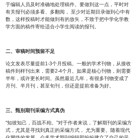
于编辑人员及时准确地处理稿件。要做到这一点，平时对
有关报刊必须多看、多翻阅， 至少对近期目录做到心中有
数，这样投稿时才能做到有的放矢，不致于把中学化学教
学方面的稿件寄给适合小学生阅读的报刊。
二、审稿时间预留不足
论文发表尽量提前1-3个月投稿。一般的学术刊物，从接收
稿件到样刊出来，需要2-4个月。如果是核心刊物，则需要
半年，或许更长时间。虽然最近几年，有很多刊物变成了
月刊、半月刊，甚至旬刊，但还是提前准备为好。
三、甄别期刊采编方式真伪
“知彼知己，百战不殆。”对于作者来说，了解期刊的采编方
式，尤其是寻找到真正的采编方式， 尤为重要。随着现代
化网络的发展，众多学术期刊编辑部纷纷建立了自己的采