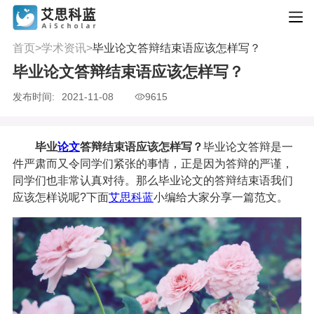
首页
>
学术资讯
>
毕业论文答辩结束语应该怎样写？
毕业论文答辩结束语应该怎样写？
发布时间:
2021-11-08
9615
毕业
论文
答辩结束语应该怎样写？
毕业论文答辩是一
件严肃而又令同学们紧张的事情，正是因为答辩的严谨，
同学们也非常认真对待。那么毕业论文的答辩结束语我们
应该怎样说呢?下面
艾思科蓝
小编给大家分享一篇范文。