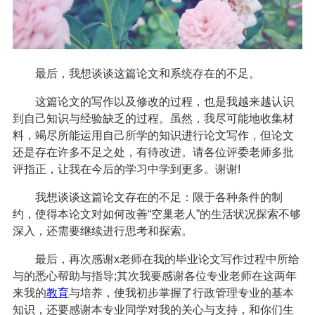
最后，我想谈谈这篇论文和系统存在的不足。
这篇论文的写作以及修改的过程，也是我越来越认识
到自己知识与经验缺乏的过程。虽然，我尽可能地收集材
料，竭尽所能运用自己所学的知识进行论文写作，但论文
还是存在许多不足之处，有待改进。请各位评委老师多批
评指正，让我在今后的学习中学到更多。谢谢!
我想谈谈这篇论文存在的不足：限于各种条件的制
约，使得本论文对如何改善“空巢老人”的生活状况探索不够
深入，还需要继续进行思考和探索。
最后，再次感谢x老师在我的毕业论文写作过程中所给
与的悉心帮助与指导;其次我要感谢各位专业老师在这两年
来我的
教育
与培养，使我初步掌握了行政管理专业的基本
知识，还要感谢本专业同学对我的关心与支持，和你们生