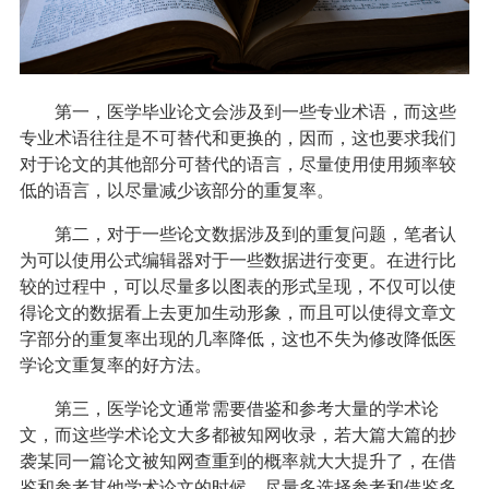
第一，医学毕业论文会涉及到一些专业术语，而这些
专业术语往往是不可替代和更换的，因而，这也要求我们
对于论文的其他部分可替代的语言，尽量使用使用频率较
低的语言，以尽量减少该部分的重复率。
第二，对于一些论文数据涉及到的重复问题，笔者认
为可以使用公式编辑器对于一些数据进行变更。在进行比
较的过程中，可以尽量多以图表的形式呈现，不仅可以使
得论文的数据看上去更加生动形象，而且可以使得文章文
字部分的重复率出现的几率降低，这也不失为修改降低医
学论文重复率的好方法。
第三，医学论文通常需要借鉴和参考大量的学术论
文，而这些学术论文大多都被知网收录，若大篇大篇的抄
袭某同一篇论文被知网查重到的概率就大大提升了，在借
鉴和参考其他学术论文的时候，尽量多选择参考和借鉴多