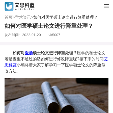
首页
>
学术资讯
>
如何对医学硕士论文进行降重处理？
如何对医学硕士论文进行降重处理？
发布时间:
2022-01-20
5007
如何对
医学
硕士论文进行降重处理？
医学的硕士论文
若是查重不通过的话如何进行修改降重呢?接下来的时间
艾
思科蓝
小编将带大家了解学习一下医学硕士论文的降重修
改方法。