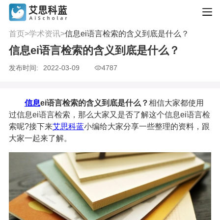
首页
>
学术资讯
>
信息ei语言检索的含义到底是什么？
信息ei语言检索的含义到底是什么？
发布时间:
2022-03-09
4787
信息
ei语言检索的含义到底是什么？
相信大家都使用
过信息ei语言检索，那么大家又是否了解这个信息ei语言检
索呢?接下来
艾思科蓝
小编给大家分享一些整理的资料，跟
大家一起来了解。