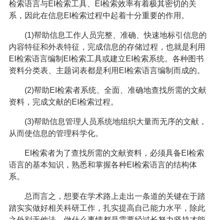
检索语言与EI检索工具、EI检索效率有着极其密切的关
系，因此在信息EI检索过程中起着十分重要的作用。
(1)帮助信息工作人员完整、准确、快速地标引信息的
内容特征和外表特征，完成信息的存储过程，也就是利用
EI检索语言编制EI检索工具或建立EI检索系统。各种图书
资料分类表、主题词表都是利用EI检索语言编制而成的。
(2)帮助EI检索者系统、全面、准确地查找所需的文献
资料，完成文献的EI检索过程。
(3)帮助信息管理人员系统地组织大量而无序的文献，
从而使信息的管理科学化。
EI检索者为了查找所需的文献资料，必须具备EI检索
语言的基本知识，熟悉和掌握各种EI检索语言的结构体
系。
总而言之，想要在学术路上走出一条道的关键在于踏
踏实实做好相关科研工作，扎实提高自己能力水平，除此
之外别无他法，做什么事情都是需要经过长努力坚持才能